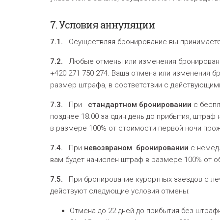
7.
Условия аннуляции
7.1.
Осуществляя бронирование вы принимаете с
7.2.
Любые отмены или изменения бронирования
+420 271 750 274. Ваша отмена или изменения 
размер штрафа, в соответствии с действующими
7.3.
При
стандартном
бронировании
с беспл
позднее 18.00 за один день до прибытия, штраф
в размере 100% от стоимости первой ночи прож
7.4.
При
невозвраном
бронировани
и
с немедл
вам будет начислен штраф в размере 100% от о
7.5.
При бронирование курортных заездов с лечен
действуют следующие условия отмены:
Отмена до 22 дней до прибытия без штраф