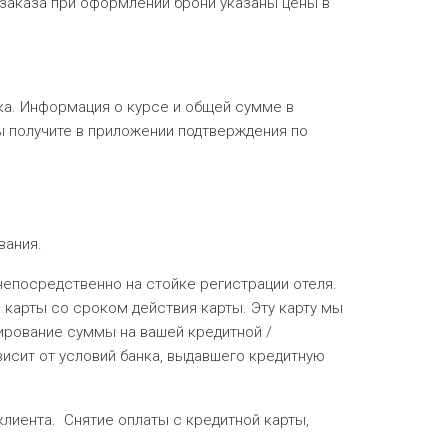
 заказа при оформлении брони указаны цены в
нка. Информация о курсе и общей сумме в
вы получите в приложении подтверждения по
вания.
непосредственно на стойке регистрации отеля.
 карты со сроком действия карты. Эту карту мы
ирование суммы на вашей кредитной /
висит от условий банка, выдавшего кредитную
лиента. Снятие оплаты с кредитной карты,