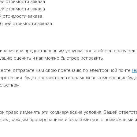
щей стоимости заказа
щей стоимости заказа
ей стоимости заказа
общей стоимости заказа
живания или предоставленным услугам, попытайтесь сразу реш
уацию оценить и как можно быстрее исправить.
сте, отправьте нам свою претензию по электронной почте
re
 претензия будет рассмотрена и возможная компенсация буде
ельством.
 собой право изменять эти коммерческие условия. Вашей ответ
еред каждым бронированием и ознакомиться с возможными 