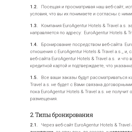
1.2.
Посещая и просматривая наш веб-сайт, ис
условия, что вы их понимаете и согласны с ними
1.3.
Компания EuroAgentur Hotels & Travel a.s. 
направляется по адресу: EuroAgentur Hotels & Trav
1.4.
Бронирование посредством веб-сайта Euro
отношения с EuroAgentur Hotels & Travel a.s.,, 
веб-сайта EuroAgentur Hotels & Travel a.s. и ч
кредитной картой и подтверждаете, что указанн
1.5.
Все ваши заказы будут рассматриваться к
Travel a.s. не будет с Вами связана договорны
пока EuroAgentur Hotels & Travel a.s. не получ
размещения.
2.
Типы бронирования
2.1.
Через веб-сайт EuroAgentur Hotels & Trave