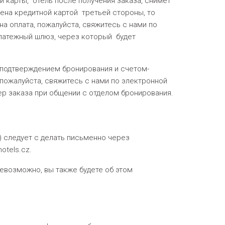
 карты, отель после получения заказа, снимет
чена кредитной картой третьей стороны, то
на оплата, пожалуйста, свяжитесь с нами по
латежный шлюз, через который будет
 подтверждением бронирования и счетом-
 пожалуйста, свяжитесь с нами по электронной
омер заказа при общении с отделом бронирования.
) следует с делать письменно через
otels.cz.
возможно, вы также будете об этом