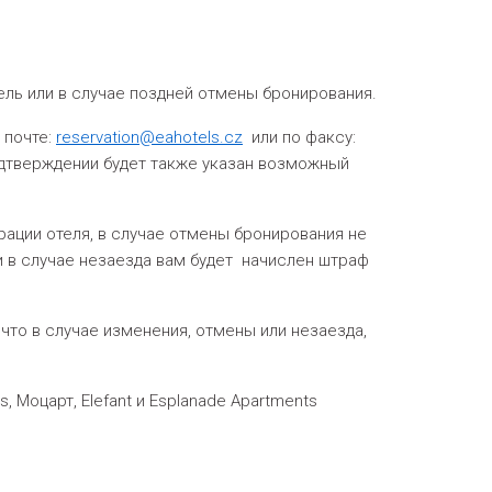
ль или в случае поздней отмены бронирования.
 почте:
reservation@eahotels.cz
или по факсу:
одтверждении будет также указан возможный
рации отеля, в случае отмены бронирования не
ли в случае незаезда вам будет начислен штраф
что в случае изменения, отмены или незаезда,
 Моцарт, Elefant и Esplanade Apartments