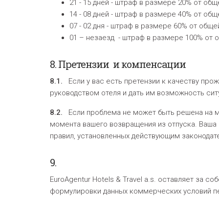
21 - 15 дней - штраф в размере 20% от об
14 - 08 дней - штраф в размере 40% от об
07 - 02 дня - штраф в размере 60% от общ
01 – незаезд - штраф в размере 100% от 
8.
Претензии
и компенсации
8.1.
Если у вас есть претензии к качеству про
руководством отеля и дать им возможность сит
8.2.
Если проблема не может быть решена на ме
момента вашего возвращения из отпуска. Ваша
правил, установленных действующим законодат
9.
EuroAgentur Hotels & Travel a.s. оставляет за
формулировки данных коммерческих условий п