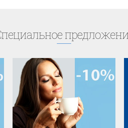
Cпециaльное предложени