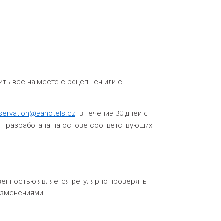
ить все на месте с рецепшен или с
servation@eahotels.cz
в течение 30 дней с
т разработана на основе соответствующих
ственностью является регулярно проверять
изменениями.