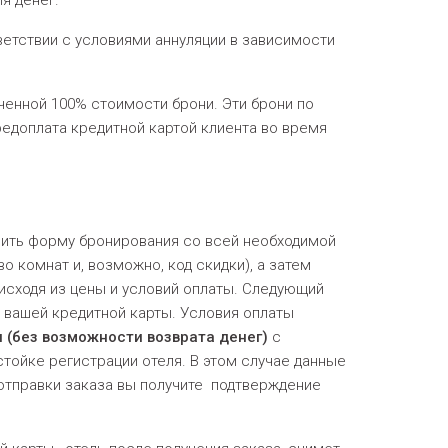
я денег.
етствии с условиями аннуляции в зависимости
енной 100% стоимости брони. Эти брони по
редоплата кредитной картой клиента во время
лнить форму бронирования со всей необходимой
 комнат и, возможно, код скидки), а затем
исходя из цены и условий оплаты. Следующий
е вашей кредитной карты. Условия оплаты
 (без возможности возврата денег)
с
стойке регистрации отеля. В этом случае данные
отправки заказа вы получите подтверждение