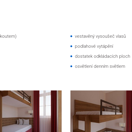
 koutem)
vestavěný vysoušeč vlasů
podlahové vytápění
dostatek odkládacích ploch
osvětlení denním světlem