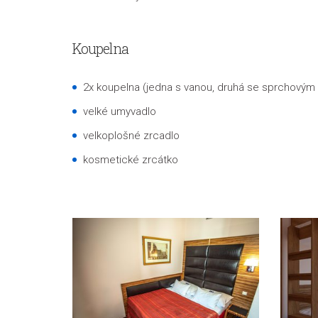
Koupelna
2x koupelna (jedna s vanou, druhá se sprchovým
velké umyvadlo
velkoplošné zrcadlo
kosmetické zrcátko