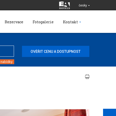
česky
Rezervace
Fotogalerie
Kontakt
 nabídky.