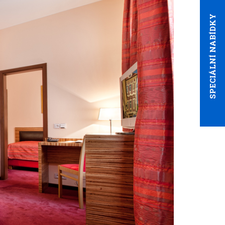
SPECIÁLNÍ NABÍDKY